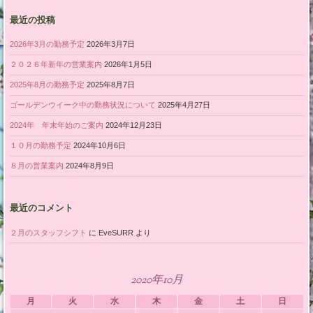
最近の投稿
2026年3月の勤務予定
2026年3月7日
２０２６年新年の営業案内
2026年1月5日
2025年8月の勤務予定
2025年8月7日
ゴールデンウイーク中の勤務状況について
2025年4月27日
2024年 年末年始のご案内
2024年12月23日
１０月の勤務予定
2024年10月6日
８月の営業案内
2024年8月9日
最近のコメント
２月のスタッフシフト
に
EveSURR
より
2020年10月
月
火
水
木
金
土
日