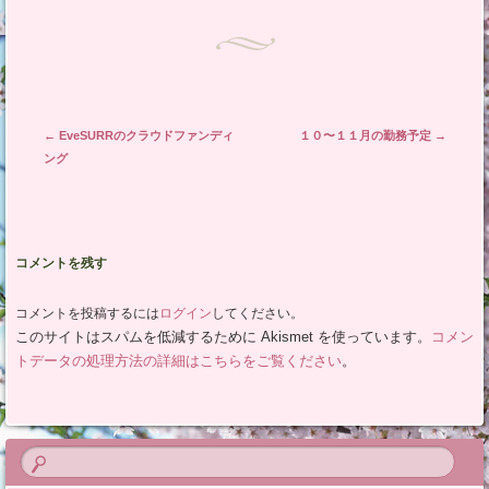
投稿ナビゲーション
←
EveSURRのクラウドファンディ
１０〜１１月の勤務予定
→
ング
コメントを残す
コメントを投稿するには
ログイン
してください。
このサイトはスパムを低減するために Akismet を使っています。
コメン
トデータの処理方法の詳細はこちらをご覧ください
。