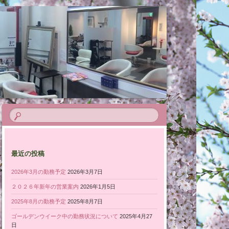
最近の投稿
2026年3月の勤務予定
2026年3月7日
２０２６年新年の営業案内
2026年1月5日
2025年8月の勤務予定
2025年8月7日
ゴールデンウイーク中の勤務状況について
2025年4月27
日