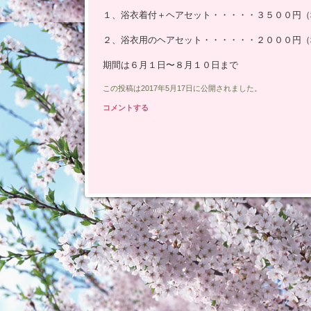
プ
１、浴衣着付＋ヘアセット・・・・・３５００円（
２、浴衣用のヘアセット・・・・・・２０００円（
期間は６月１日〜８月１０日まで
この投稿は2017年5月17日に公開されました。
コメントする
投稿ナビゲーション