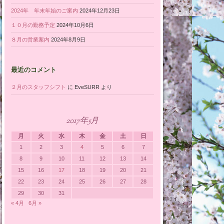
2024年 年末年始のご案内
2024年12月23日
１０月の勤務予定
2024年10月6日
８月の営業案内
2024年8月9日
最近のコメント
２月のスタッフシフト
に
EveSURR
より
2017年5月
月
火
水
木
金
土
日
1
2
3
4
5
6
7
8
9
10
11
12
13
14
15
16
17
18
19
20
21
22
23
24
25
26
27
28
29
30
31
« 4月
6月 »